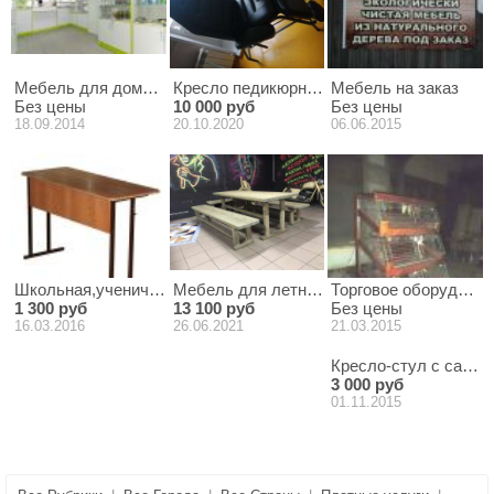
Мебель для дома и бизнеса
Кресло педикюрное (новое)
Мебель на заказ
Без цены
10 000 руб
Без цены
18.09.2014
20.10.2020
06.06.2015
Школьная,ученическая мебель
Мебель для летнего кафе / пивного бара /
Торговое оборудован
1 300 руб
13 100 руб
Без цены
16.03.2016
26.06.2021
21.03.2015
Кресло-стул с сани
3 000 руб
01.11.2015