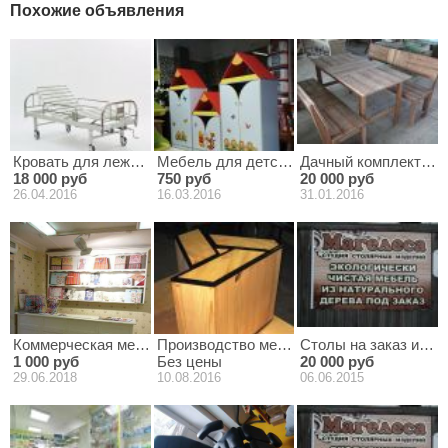
Похожие объявления
Кровать для лежачего больного
Мебель для детского сада
Дачный комплект из 
18 000 руб
750 руб
20 000 руб
26.04.2016
16.03.2016
31.01.2016
Коммерческая мебель из дерева
Производство мебели на металлокаркасе, 
Столы на заказ из м
1 000 руб
Без цены
20 000 руб
29.06.2018
10.08.2016
06.06.2015