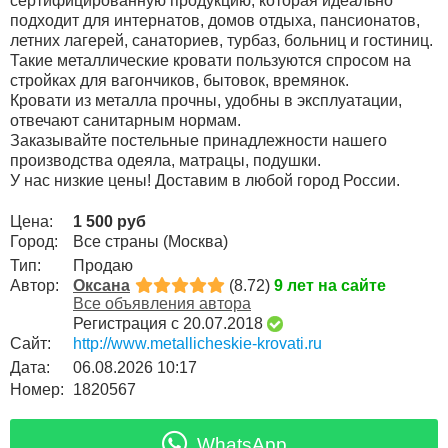
сертифицированную продукцию, которая идеально
подходит для интернатов, домов отдыха, пансионатов,
летних лагерей, санаториев, турбаз, больниц и гостиниц.
Такие металлические кровати пользуются спросом на
стройках для вагончиков, бытовок, времянок.
Кровати из металла прочны, удобны в эксплуатации,
отвечают санитарным нормам.
Заказывайте постельные принадлежности нашего
производства одеяла, матрацы, подушки.
У нас низкие цены! Доставим в любой город России.
Цена:
1 500 руб
Город:
Все страны (Москва)
Тип:
Продаю
Автор:
Оксана
(8.72)
9 лет на сайте
Все объявления автора
Регистрация с 20.07.2018
Сайт:
http://www.metallicheskie-krovati.ru
Дата:
06.08.2026 10:17
Номер:
1820567
WhatsApp