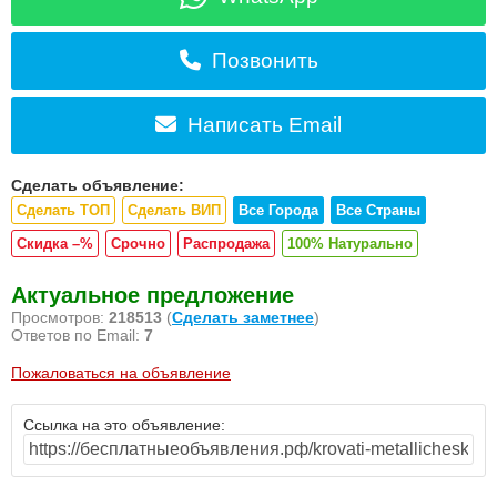
Позвонить
Написать Email
Сделать объявление:
Сделать ТОП
Сделать ВИП
Все Города
Все Страны
Скидка –%
Срочно
Распродажа
100% Натурально
Актуальное предложение
Просмотров:
218513
(
Сделать заметнее
)
Ответов по Email:
7
Пожаловаться на объявление
Ссылка на это объявление: