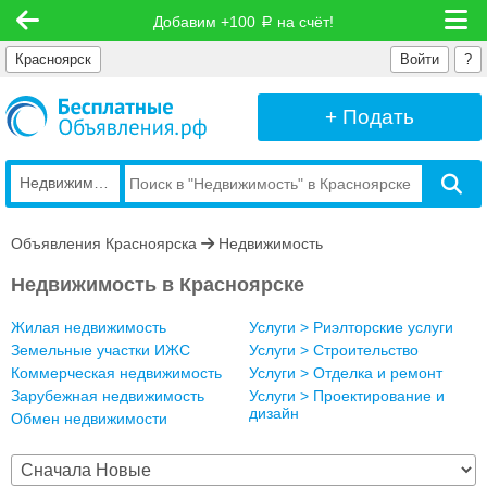
Добавим +100
на счёт!
руб
Красноярск
Войти
?
+ Подать
Недвижимость
Объявления Красноярска
Недвижимость
Недвижимость в Красноярске
Жилая недвижимость
Услуги > Риэлторские услуги
Земельные участки ИЖС
Услуги > Строительство
Коммерческая недвижимость
Услуги > Отделка и ремонт
Зарубежная недвижимость
Услуги > Проектирование и
дизайн
Обмен недвижимости