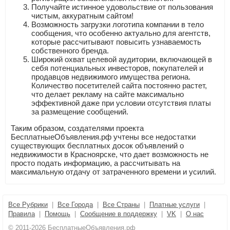
Получайте истинное удовольствие от пользования
чистым, аккуратным сайтом!
Возможность загрузки логотипа компании в тело
сообщения, что особенно актуально для агентств,
которые рассчитывают повысить узнаваемость
собственного бренда.
Широкий охват целевой аудитории, включающей в
себя потенциальных инвесторов, покупателей и
продавцов недвижимого имущества региона.
Количество посетителей сайта постоянно растет,
что делает рекламу на сайте максимально
эффективной даже при условии отсутствия платы
за размещение сообщений.
Таким образом, создателями проекта
БесплатныеОбъявления.рф учтены все недостатки
существующих бесплатных досок объявлений о
недвижимости в Красноярске, что дает возможность не
просто подать информацию, а рассчитывать на
максимальную отдачу от затраченного времени и усилий.
Все Рубрики
|
Все Города
|
Все Страны
|
Платные услуги
|
Правила
|
Помощь
|
Сообщение в поддержку
|
VK
|
О нас
© 2011-2026 БесплатныеОбъявления.рф