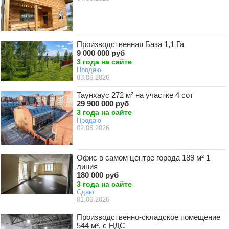
Производственная База 1,1 Га
9 000 000 руб
3 года на сайте
Продаю
03.06.2026
Таунхаус 272 м² на участке 4 сот
29 900 000 руб
3 года на сайте
Продаю
02.06.2026
Офис в самом центре города 189 м² 1
линия
180 000 руб
3 года на сайте
Сдаю
01.06.2026
Производственно-складское помещение
544 м², с НДС