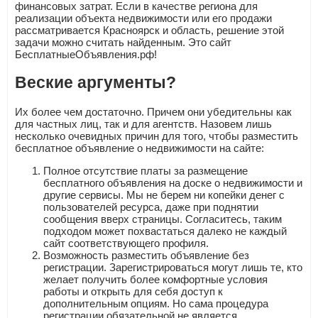
финансовых затрат. Если в качестве региона для
реализации объекта недвижимости или его продажи
рассматривается Красноярск и область, решение этой
задачи можно считать найденным. Это сайт
БесплатныеОбъявления.рф!
Веские аргументы?
Их более чем достаточно. Причем они убедительны как
для частных лиц, так и для агентств. Назовем лишь
несколько очевидных причин для того, чтобы разместить
бесплатное объявление о недвижимости на сайте:
Полное отсутствие платы за размещение
бесплатного объявления на доске о недвижимости и
другие сервисы. Мы не берем ни копейки денег с
пользователей ресурса, даже при поднятии
сообщения вверх страницы. Согласитесь, таким
подходом может похвастаться далеко не каждый
сайт соответствующего профиля.
Возможность разместить объявление без
регистрации. Зарегистрироваться могут лишь те, кто
желает получить более комфортные условия
работы и открыть для себя доступ к
дополнительным опциям. Но сама процедура
регистрации обязательной не является.