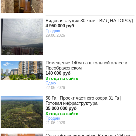
Видовая студия 30 кв.м - ВИД НА ГОРОД
4 950 000 руб
Продаю
29.06.2026
Помещение 140м на школьной аллее в
Преображенском
140 000 руб
3 года на сайте
Сдаю
22.06.2026
58 Га | Проект частного озера 31 Га |
Готовая инфраструктура
35 000 000 руб
3 года на сайте
Продаю
21.06.2026
Склад + шоурум + офис В городе 250 м²