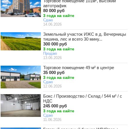
Торговое помещение 101м², высокий
автотрафик
80 000 руб
3 года на сайте
Сдаю
14.06.2026
Земельный участок ИЖС в д. Вечерницы
тишина, лес и всего 30 мину...
300 000 руб
3 года на сайте
Продаю
13.06.2026
Торговое помещение 49 м² в центре
35 000 руб
3 года на сайте
Сдаю
12.06.2026
Бокс / Производство / Склад / 544 м² / с
НДС
245 000 руб
3 года на сайте
Сдаю
11.06.2026