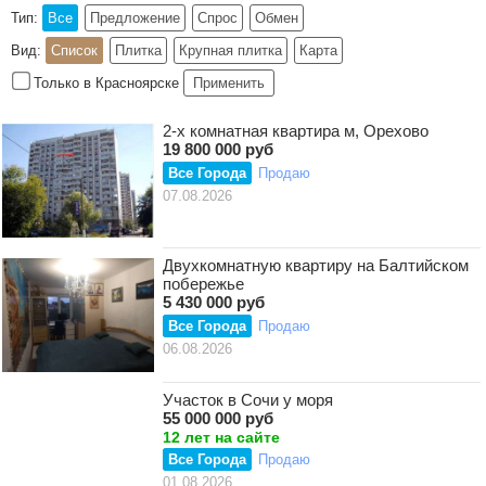
Тип:
Все
Предложение
Спрос
Обмен
Вид:
Список
Плитка
Крупная плитка
Карта
Только в Красноярске
Применить
2-х комнатная квартира м, Орехово
19 800 000 руб
Все Города
Продаю
07.08.2026
Двухкомнатную квартиру на Балтийском
побережье
5 430 000 руб
Все Города
Продаю
06.08.2026
Участок в Сочи у моря
55 000 000 руб
12 лет на сайте
Все Города
Продаю
01.08.2026