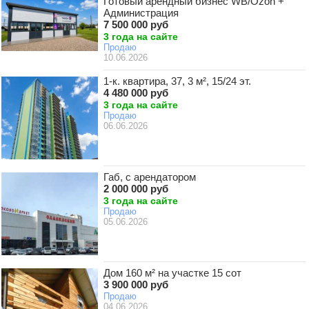
Готовый арендный бизнес WB/Ozon +
Администрация
7 500 000 руб
3 года на сайте
Продаю
10.06.2026
1-к. квартира, 37, 3 м², 15/24 эт.
4 480 000 руб
3 года на сайте
Продаю
06.06.2026
Габ, с арендатором
2 000 000 руб
3 года на сайте
Продаю
05.06.2026
Дом 160 м² на участке 15 сот
3 900 000 руб
Продаю
04.06.2026