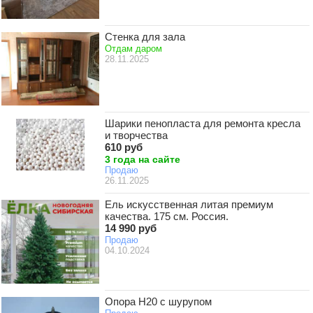
Стенка для зала
Отдам даром
28.11.2025
Шарики пенопласта для ремонта кресла
и творчества
610 руб
3 года на сайте
Продаю
26.11.2025
Ель искусственная литая премиум
качества. 175 см. Россия.
14 990 руб
Продаю
04.10.2024
Опора Н20 с шурупом