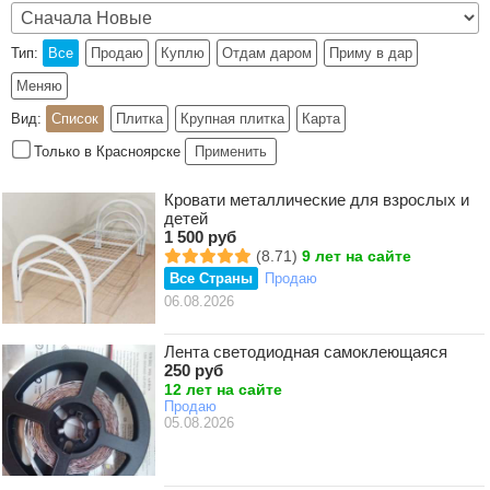
Тип:
Все
Продаю
Куплю
Отдам даром
Приму в дар
Меняю
Вид:
Список
Плитка
Крупная плитка
Карта
Только в Красноярске
Применить
Кровати металлические для взрослых и
детей
1 500 руб
(8.71)
9 лет на сайте
Все Страны
Продаю
06.08.2026
Лента светодиодная самоклеющаяся
250 руб
12 лет на сайте
Продаю
05.08.2026