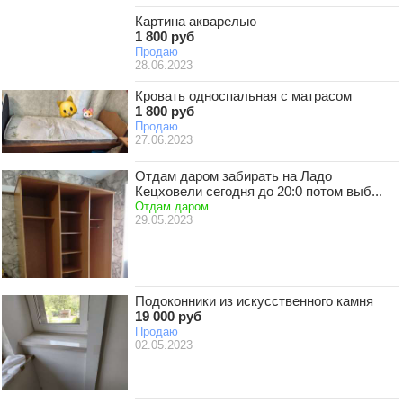
Картина акварелью
1 800 руб
Продаю
28.06.2023
Кровать односпальная с матрасом
1 800 руб
Продаю
27.06.2023
Отдам даром забирать на Ладо
Кецховели сегодня до 20:0 потом выб...
Отдам даром
29.05.2023
Подоконники из искусственного камня
19 000 руб
Продаю
02.05.2023