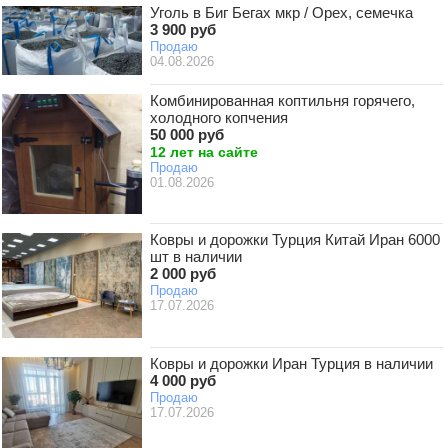
Уголь в Биг Бегах мкр / Орех, семечка
3 900 руб
Продаю
04.08.2026
Комбинированная коптильня горячего,
холодного копчения
50 000 руб
12 лет на сайте
Продаю
01.08.2026
Ковры и дорожки Турция Китай Иран 6000
шт в наличии
2 000 руб
Продаю
17.07.2026
Ковры и дорожки Иран Турция в наличии
4 000 руб
Продаю
17.07.2026