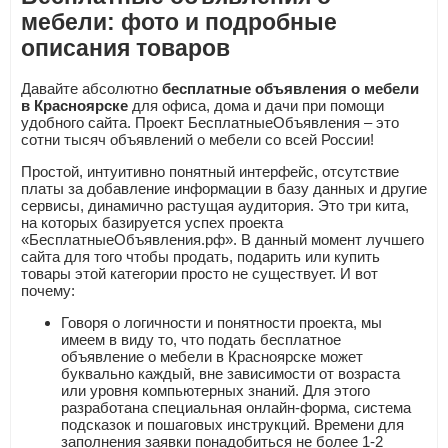
мебели: фото и подробные
описания товаров
Давайте абсолютно
бесплатные объявления о мебели
в Красноярске
для офиса, дома и дачи при помощи
удобного сайта. Проект БесплатныеОбъявления – это
сотни тысяч объявлений о мебели со всей России!
Простой, интуитивно понятный интерфейс, отсутствие
платы за добавление информации в базу данных и другие
сервисы, динамично растущая аудитория. Это три кита,
на которых базируется успех проекта
«БесплатныеОбъявления.рф». В данный момент лучшего
сайта для того чтобы продать, подарить или купить
товары этой категории просто не существует. И вот
почему:
Говоря о логичности и понятности проекта, мы
имеем в виду то, что подать бесплатное
объявление о мебели в Красноярске может
буквально каждый, вне зависимости от возраста
или уровня компьютерных знаний. Для этого
разработана специальная онлайн-форма, система
подсказок и пошаговых инструкций. Времени для
заполнения заявки понадобиться не более 1-2