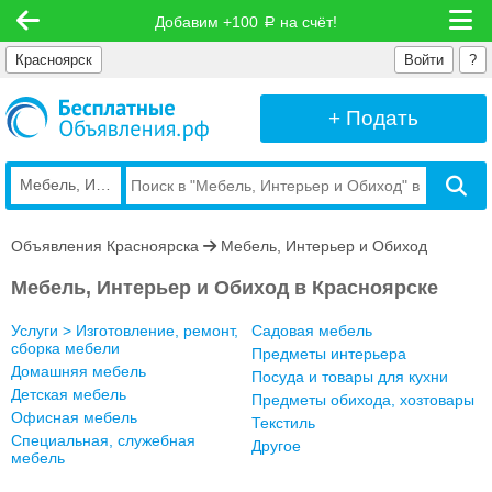
Добавим +100
на счёт!
руб
Красноярск
Войти
?
+ Подать
Мебель, Интерьер и Обиход
Объявления Красноярска
Мебель, Интерьер и Обиход
Мебель, Интерьер и Обиход в Красноярске
Услуги > Изготовление, ремонт,
Садовая мебель
сборка мебели
Предметы интерьера
Домашняя мебель
Посуда и товары для кухни
Детская мебель
Предметы обихода, хозтовары
Офисная мебель
Текстиль
Специальная, служебная
Другое
мебель