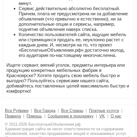
минут.
Сервис действительно абсолютно бесплатный.
Причем, плата не предусмотрена ни за добавление
объявления (что привычно и естественно), ни за
дополнительные опции и сервисы, например,
поднятие объявления наверх списка.
Количество пользователей сайта, ищущих мебель
или стремящихся продать ее, неуклонно растет с
каждым днем. И, несмотря на то, что проект
«БесплатныеОбъявления.рф» достаточно молод,
его аудитория по-настоящему многочисленна.
Ищете сервант, мягкий уголок, предметы интерьера или
продукцию конкретных мебельных фабрик в
Красноярске? Хотите продать свою мебель быстро и
выгодно? Пользуйтесь сервисами нашего сайта,
добивайтесь поставленных целей максимально быстро и
комфортно!
Все Рубрики
|
Все Города
|
Все Страны
|
Платные услуги
|
Правила
|
Помощь
|
Сообщение в поддержку
|
VK
|
О нас
© 2011-2026 БесплатныеОбъявления.рф
Администрация сайта не несет ответственности за содержание
объявлений, качество продаваемых вещей и оказываемых услуг.