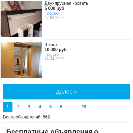
Двухярусная кровать
5 000 руб
Продаю
27.04.2023
Шкаф
10 000 руб
Продаю
14.04.2023
Далее >
1
2
3
4
5
6
...
29
Всего объявлений: 862
Бесплатные объявления о