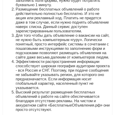
заполнить поля формы, нужно будет потратить
буквально 1 минуту.
Размещение бесплатных объявлений о работе
действительно полностью бесплатно. И это не
акция или рекламный ход. Платить не придется
даже в том случае, если нужно поднять объявление
наверх списка. Данный сервис доступен
зарегистрированным пользователям.
Для того чтобы дать объявление о вакансии на сайт,
не нужно быть компьютерным «гуру». Логически
понятный, просто интерфейс системы в сочетании с
пошаговыми инструкциями по заполнению форм и
подсказками позволяют размещать объявления на
сайте даже весьма далеким от компьютеров людям.
Эффективности распространения информации
способствует широкая география аудитории проекта
- вся Россия и СНГ. Поэтому, при подаче сообщения
не забывайте указывать регион, для которого оно
предназначается. Если информация носит
глобальный характер, населенный пункт не
указывается.
Высокий результат размещения бесплатных
объявлений о работе на сайте обеспечивается
благодаря отсутствию рекламы. На чистом и
аккуратном сайте «БесплатныеОбъявления.рф» они
просто отсутствуют.