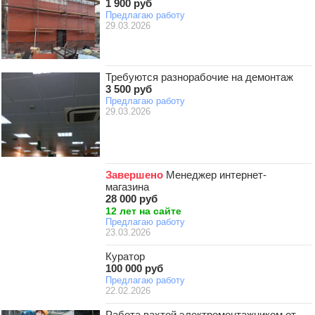
1 900 руб
Предлагаю работу
29.03.2026
Требуются разнорабочие на демонтаж
3 500 руб
Предлагаю работу
29.03.2026
Завершено
Менеджер интернет-
магазина
28 000 руб
12 лет на сайте
Предлагаю работу
23.03.2026
Куратор
100 000 руб
Предлагаю работу
22.02.2026
Работа вахтой электромонтажником от