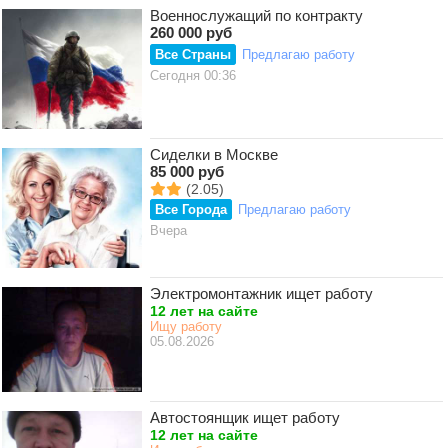
Военнослужащий по контракту
260 000 руб
Все Страны
Предлагаю работу
Сегодня 00:36
Сиделки в Москве
85 000 руб
(2.05)
Все Города
Предлагаю работу
Вчера
Электромонтажник ищет работу
12 лет на сайте
Ищу работу
05.08.2026
Автостоянщик ищет работу
12 лет на сайте